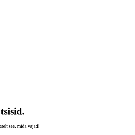
tsisid.
äpselt see, mida vajad!