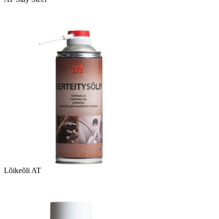
Lõikeõli AT