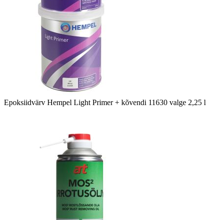
Epoksiidvärv Hempel Light Primer + kõvendi 11630 valge 2,25 l