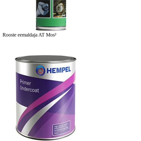
Rooste eemaldaja AT Mos²