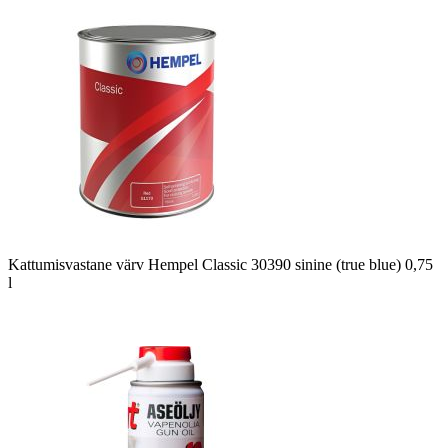
Kattumisvastane värv Hempel Classic 30390 sinine (true blue) 0,75
l