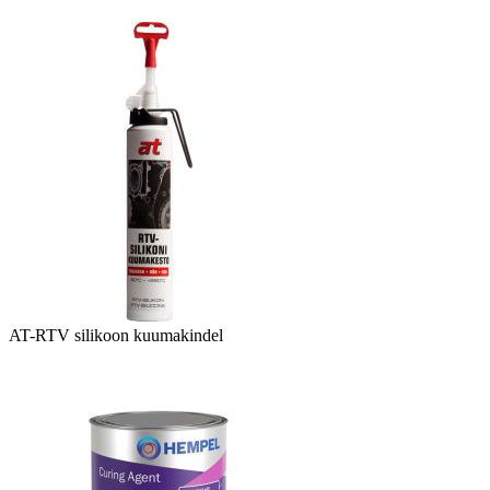
AT-RTV silikoon kuumakindel