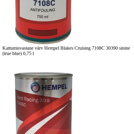
Kattumisvastane värv Hempel Blakes Cruising 7108C 30390 sinine
(true blue) 0,75 l