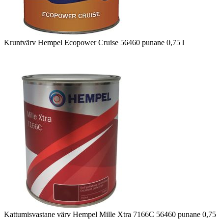
Kruntvärv Hempel Ecopower Cruise 56460 punane 0,75 l
Kattumisvastane värv Hempel Mille Xtra 7166C 56460 punane 0,75