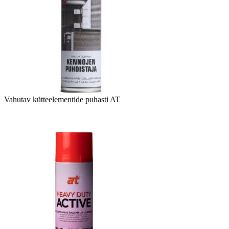
Vahutav kütteelementide puhasti AT