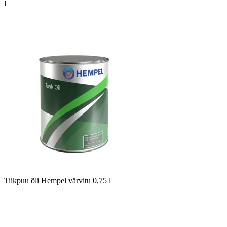
l
Tiikpuu õli Hempel värvitu 0,75 l