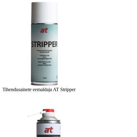
Tihendusainete eemaldaja AT Stripper