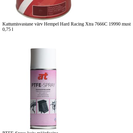
Kattumisvastane värv Hempel Hard Racing Xtra 7666C 19990 must
0,75 l