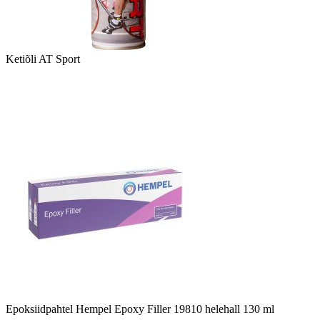
Ketiõli AT Sport
Epoksiidpahtel Hempel Epoxy Filler 19810 helehall 130 ml