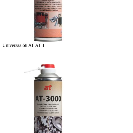
Universaalõli AT AT-1