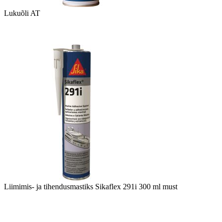
Lukuõli AT
Liimimis- ja tihendusmastiks Sikaflex 291i 300 ml must