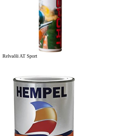
Relvaõli AT Sport