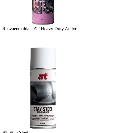
Rasvaeemaldaja AT Heavy Duty Active
AT Stay Steel