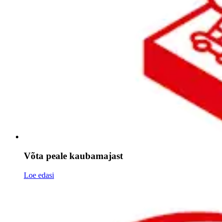
Võta peale kaubamajast
Loe edasi