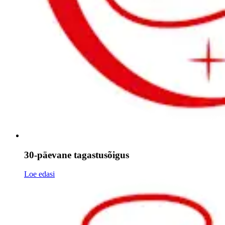
30-päevane tagastusõigus
Loe edasi