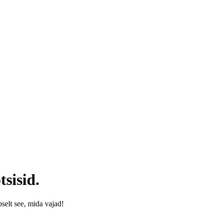
tsisid.
äpselt see, mida vajad!