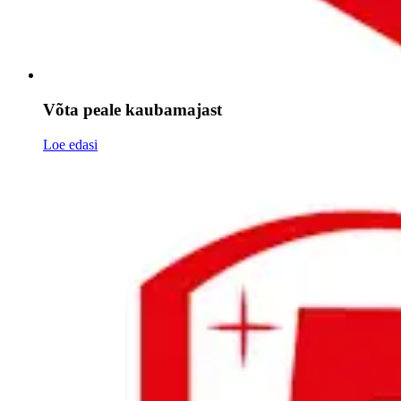
Võta peale kaubamajast
Loe edasi