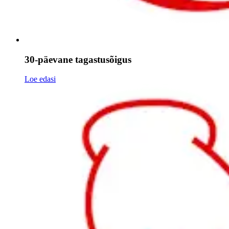
30-päevane tagastusõigus
Loe edasi