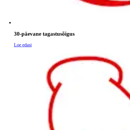
30-päevane tagastusõigus
Loe edasi