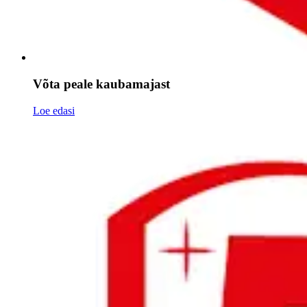
Võta peale kaubamajast
Loe edasi