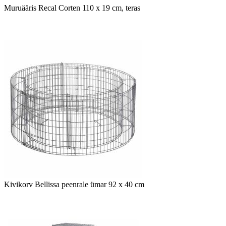
Muruääris Recal Corten 110 x 19 cm, teras
Kivikorv Bellissa peenrale ümar 92 x 40 cm