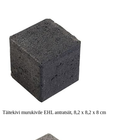
Täitekivi murukivile EHL antratsiit, 8,2 x 8,2 x 8 cm