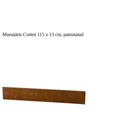
Muruääris Corten 115 x 13 cm, painutatud