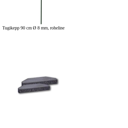
Tugikepp 90 cm Ø 8 mm, roheline