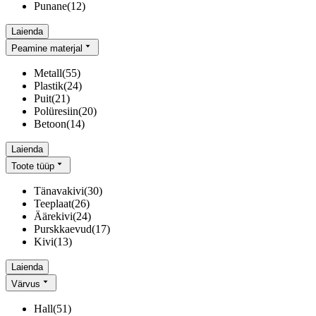
Punane
(
12
)
Laienda
Peamine materjal
Metall
(
55
)
Plastik
(
24
)
Puit
(
21
)
Polüresiin
(
20
)
Betoon
(
14
)
Laienda
Toote tüüp
Tänavakivi
(
30
)
Teeplaat
(
26
)
Äärekivi
(
24
)
Purskkaevud
(
17
)
Kivi
(
13
)
Laienda
Värvus
Hall
(
51
)