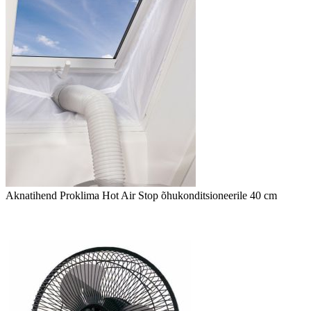
Aknatihend Proklima Hot Air Stop õhukonditsioneerile 40 cm