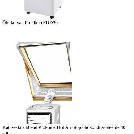
Õhukuivati Proklima FDD20
Katuseakna tihend Proklima Hot Air Stop õhukonditsioneerile 40
cm