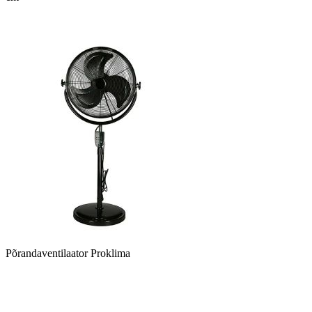
Põrandaventilaator Proklima