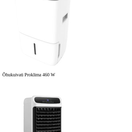
Õhukuivati Proklima 460 W