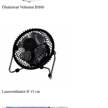
Õhukuivati Voltomat BH60
Lauaventilaator Ø 15 cm