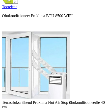
Tooteleht
Õhukonditsioneer Proklima BTU 8500 WIFI
Terrassiukse tihend Proklima Hot Air Stop õhukonditsioneerile 40
cm