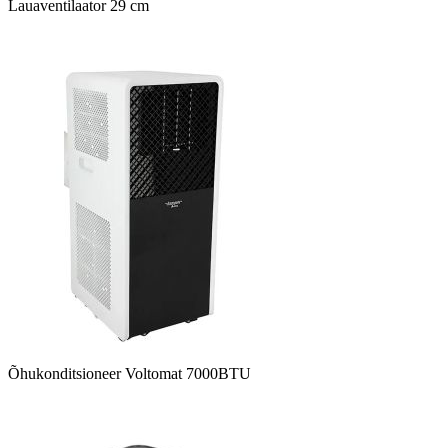
Lauaventilaator 29 cm
Õhukonditsioneer Voltomat 7000BTU