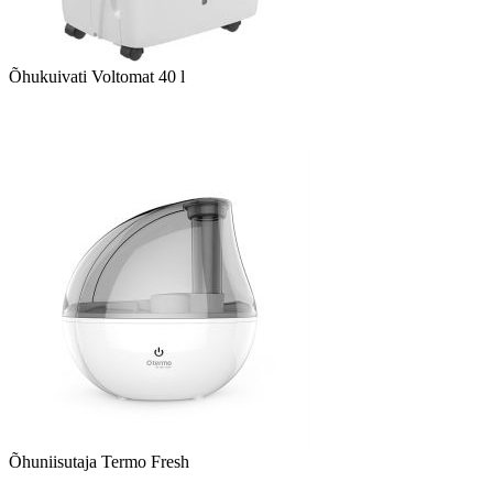
Õhukuivati Voltomat 40 l
Õhuniisutaja Termo Fresh