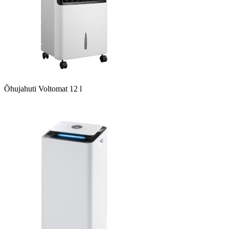
Õhujahuti Voltomat 12 l