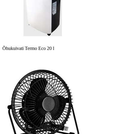
Õhukuivati Termo Eco 20 l