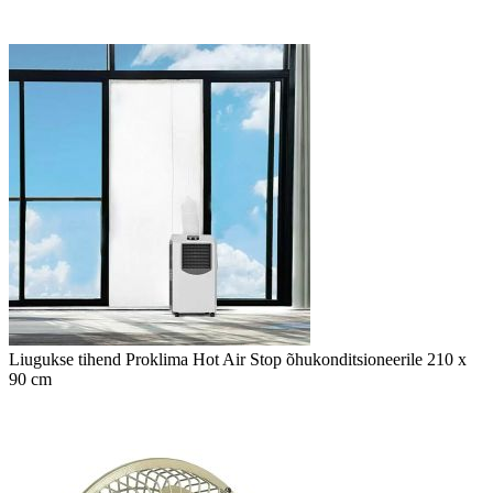
Liugukse tihend Proklima Hot Air Stop õhukonditsioneerile 210 x
90 cm