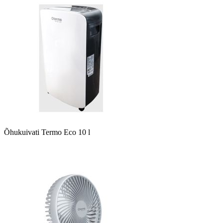
Õhukuivati Termo Eco 10 l