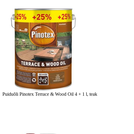
Puiduõli Pinotex Terrace & Wood Oil 4 + 1 l, teak