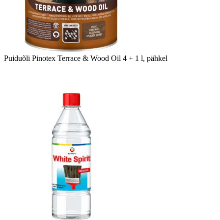
Puiduõli Pinotex Terrace & Wood Oil 4 + 1 l, pähkel