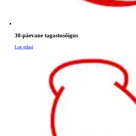
30-päevane tagastusõigus
Loe edasi