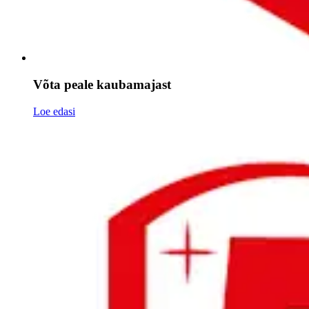
Võta peale kaubamajast
Loe edasi