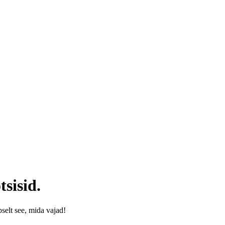
tsisid.
äpselt see, mida vajad!