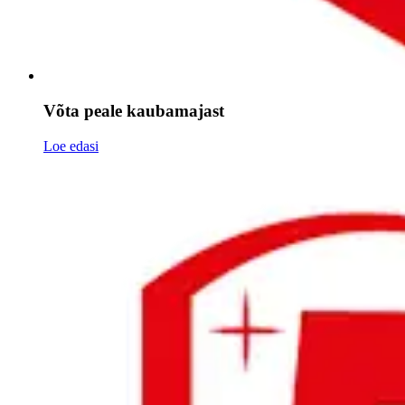
Võta peale kaubamajast
Loe edasi