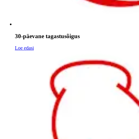
30-päevane tagastusõigus
Loe edasi