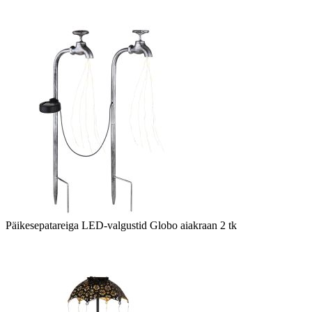
Päikesepatareiga LED-valgustid Globo aiakraan 2 tk