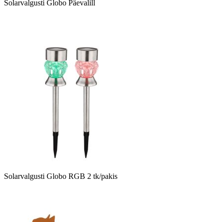
Solarvalgusti Globo Päevalill
Solarvalgusti Globo RGB 2 tk/pakis