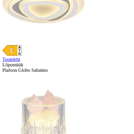
Tooteleht
Lõpumüük
Plafoon Globo Sabatino