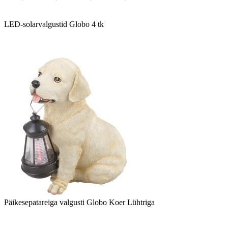
LED-solarvalgustid Globo 4 tk
Päikesepatareiga valgusti Globo Koer Lühtriga