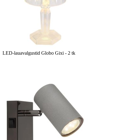
LED-lauavalgustid Globo Gixi - 2 tk