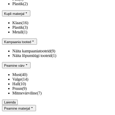
Plastik
(
2
)
Kupli materjal
Klaas
(
16
)
Plastik
(
3
)
Metall
(
1
)
Kampaania tooted
Näita kampaaniatooteid
(
9
)
Näita lõpumüügi tooteid
(
1
)
Peamine värv
Must
(
40
)
Valge
(
14
)
Hall
(
10
)
Pruun
(
9
)
Mitmevärviline
(
7
)
Laienda
Peamine materjal