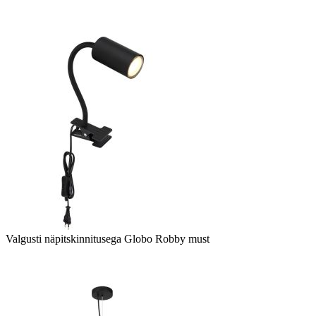
Valgusti näpitskinnitusega Globo Robby must