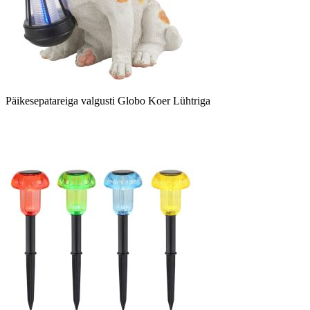
Päikesepatareiga valgusti Globo Koer Lühtriga