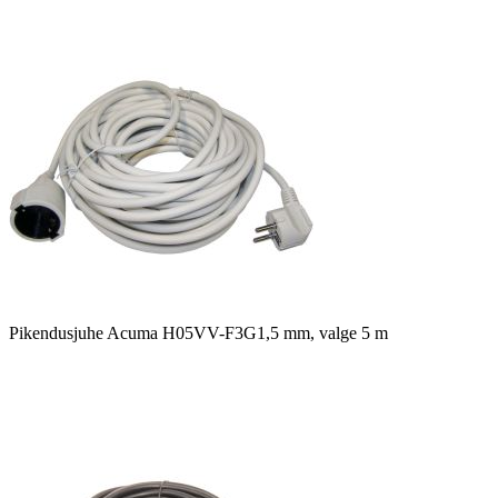
Pikendusjuhe Acuma H05VV-F3G1,5 mm, valge 5 m