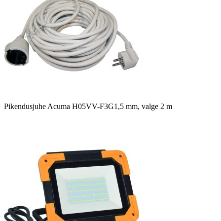
Pikendusjuhe Acuma H05VV-F3G1,5 mm, valge 2 m