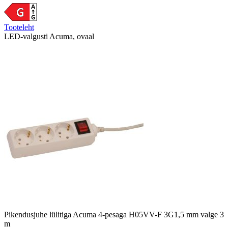
Tooteleht
LED-valgusti Acuma, ovaal
Pikendusjuhe lülitiga Acuma 4-pesaga H05VV-F 3G1,5 mm valge 3
m