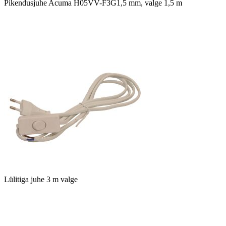
Pikendusjuhe Acuma H05VV-F3G1,5 mm, valge 1,5 m
Lülitiga juhe 3 m valge