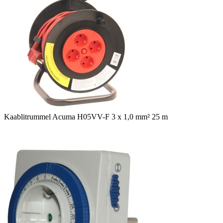
Kaablitrummel Acuma H05VV-F 3 x 1,0 mm² 25 m