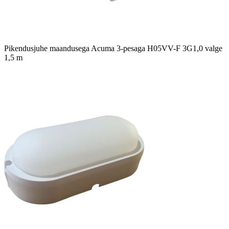
Pikendusjuhe maandusega Acuma 3-pesaga H05VV-F 3G1,0 valge
1,5 m