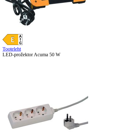
Tooteleht
LED-prožektor Acuma 50 W