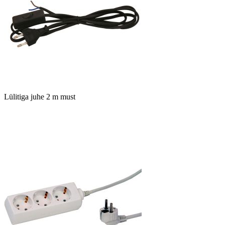
Lülitiga juhe 2 m must