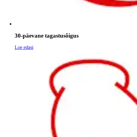
30-päevane tagastusõigus
Loe edasi