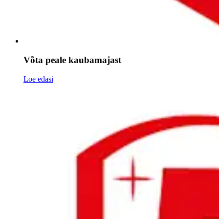
Võta peale kaubamajast
Loe edasi