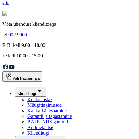
siit
.
Võta ühendust klienditoega
tel
602 9600
E-R: kell 9.00 - 18.00
L: kell 10.00 - 15.00
Vali kaubamaja
Klienditugi
Kuidas osta?
Müügitingimused
Kauba kättesaamine
Garantii ja tagastamine
BAUHAUS garantii
Andmekaitse
Klienditugi