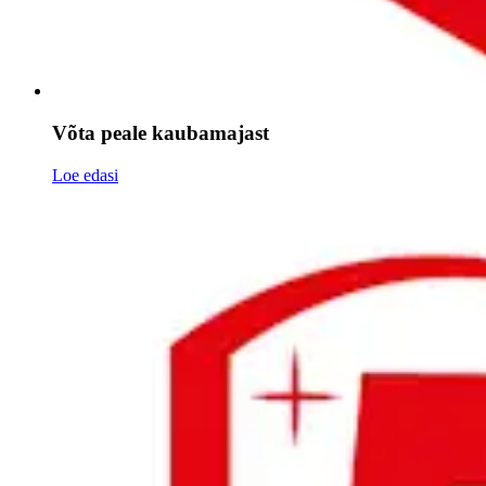
Võta peale kaubamajast
Loe edasi