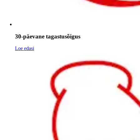
30-päevane tagastusõigus
Loe edasi