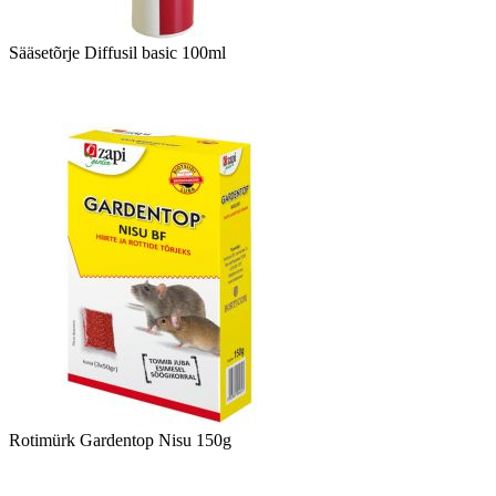
Sääsetõrje Diffusil basic 100ml
Rotimürk Gardentop Nisu 150g