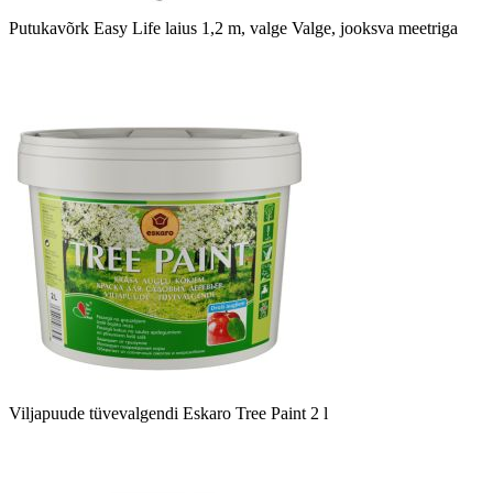
Putukavõrk Easy Life laius 1,2 m, valge Valge, jooksva meetriga
Viljapuude tüvevalgendi Eskaro Tree Paint 2 l