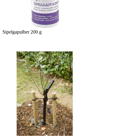
Sipelgapulber 200 g