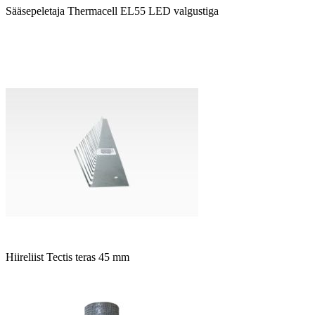
Sääsepeletaja Thermacell EL55 LED valgustiga
Hiireliist Tectis teras 45 mm