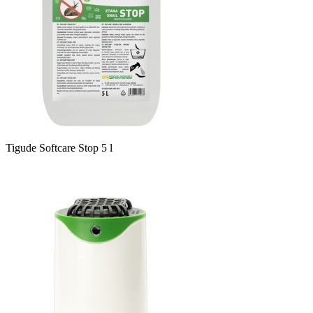
Tigude Softcare Stop 5 l