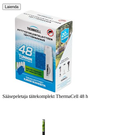
Laienda
Sääsepeletaja täitekomplekt ThermaCell 48 h