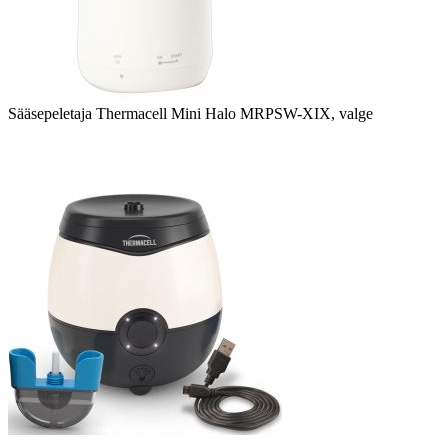
Sääsepeletaja Thermacell Mini Halo MRPSW-XIX, valge