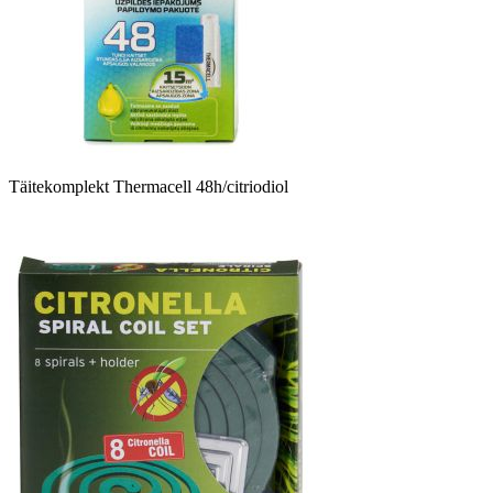
Täitekomplekt Thermacell 48h/citriodiol