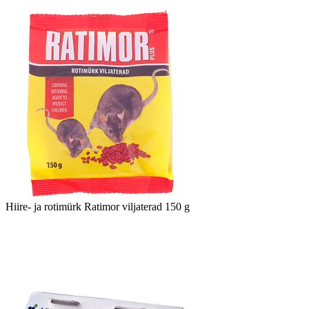
Hiire- ja rotimürk Ratimor viljaterad 150 g