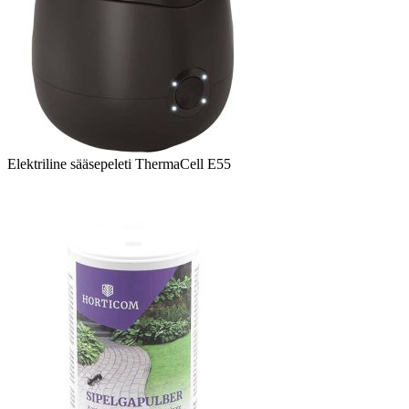
Elektriline sääsepeleti ThermaCell E55