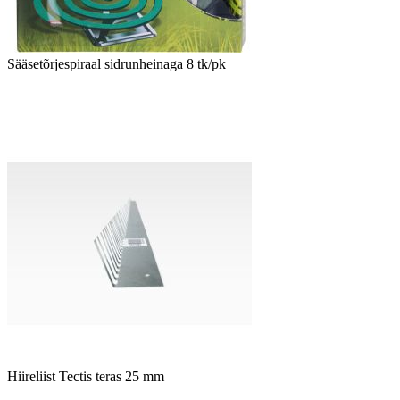
Sääsetõrjespiraal sidrunheinaga 8 tk/pk
Hiireliist Tectis teras 25 mm