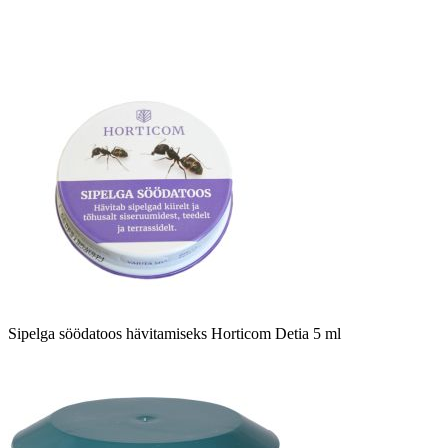
Sipelga söödatoos hävitamiseks Horticom Detia 5 ml