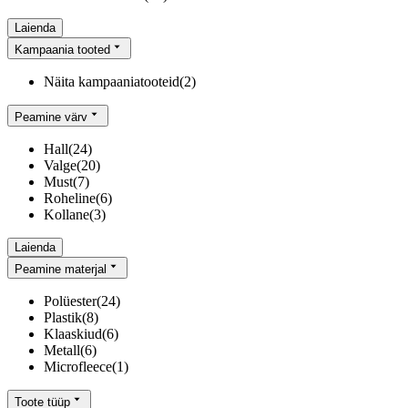
Laienda
Kampaania tooted
Näita kampaaniatooteid
(
2
)
Peamine värv
Hall
(
24
)
Valge
(
20
)
Must
(
7
)
Roheline
(
6
)
Kollane
(
3
)
Laienda
Peamine materjal
Polüester
(
24
)
Plastik
(
8
)
Klaaskiud
(
6
)
Metall
(
6
)
Microfleece
(
1
)
Toote tüüp