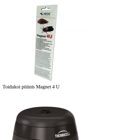
Toidukoi püünis Magnet 4 U