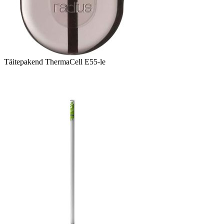
Täitepakend ThermaCell E55-le