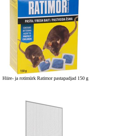
Hiire- ja rotimürk Ratimor pastapadjad 150 g