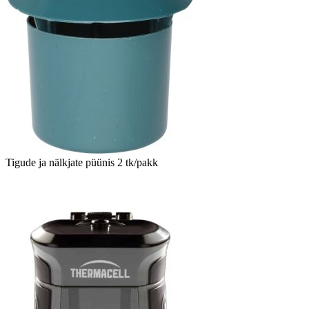
Tigude ja nälkjate püünis 2 tk/pakk