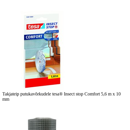
Takjateip putukavõrkudele tesa® Insect stop Comfort 5,6 m x 10
mm