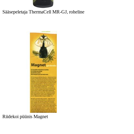
Sääsepeletaja ThermaCell MR-GJ, roheline
Riidekoi püünis Magnet