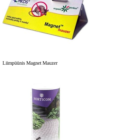
Liimpüünis Magnet Mauzer