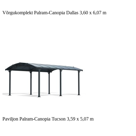
Võrgukomplekt Palram-Canopia Dallas 3,60 x 6,07 m
Paviljon Palram-Canopia Tucson 3,59 x 5,07 m