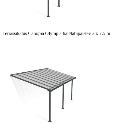
Terrassikatus Canopia Olympia hall/läbipaistev 3 x 7,5 m