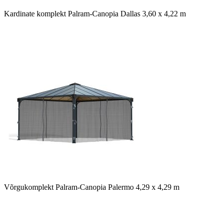
Kardinate komplekt Palram-Canopia Dallas 3,60 x 4,22 m
Võrgukomplekt Palram-Canopia Palermo 4,29 x 4,29 m