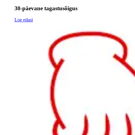
30-päevane tagastusõigus
Loe edasi