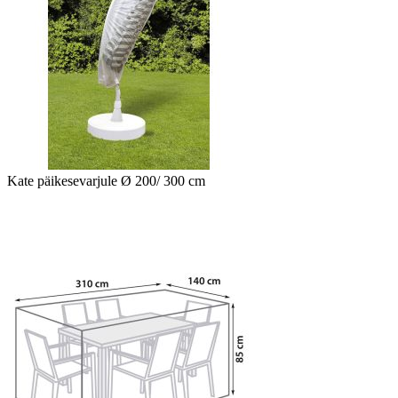
Kate päikesevarjule Ø 200/ 300 cm