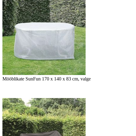
Mööblikate SunFun 170 x 140 x 83 cm, valge