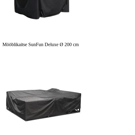
Mööblikaitse SunFun Deluxe Ø 200 cm