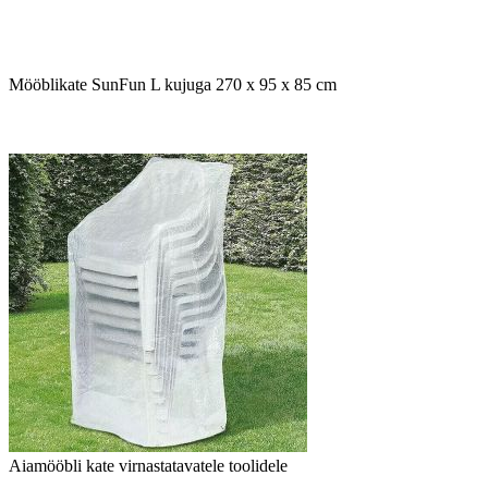
Mööblikate SunFun L kujuga 270 x 95 x 85 cm
Aiamööbli kate virnastatavatele toolidele