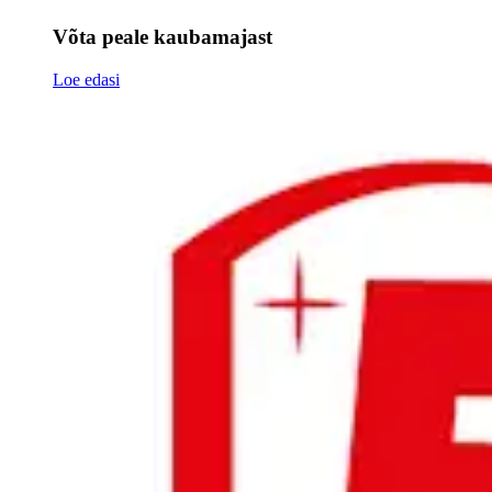
Võta peale kaubamajast
Loe edasi