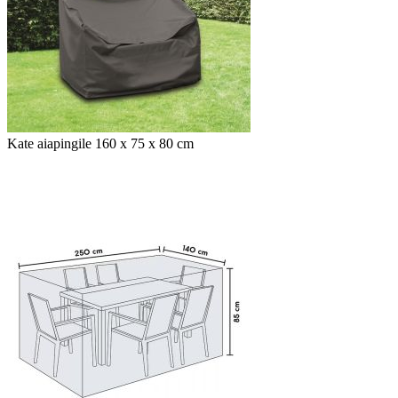
Kate aiapingile 160 x 75 x 80 cm