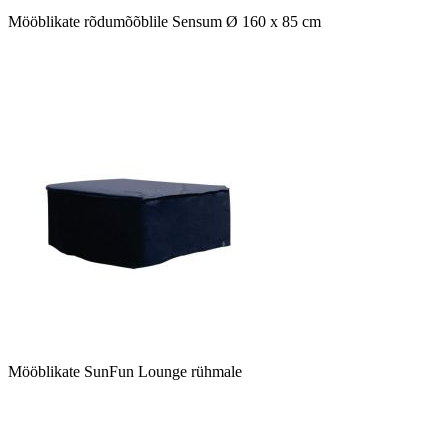
Mööblikate rõdumõõblile Sensum Ø 160 x 85 cm
Mööblikate SunFun Lounge rühmale