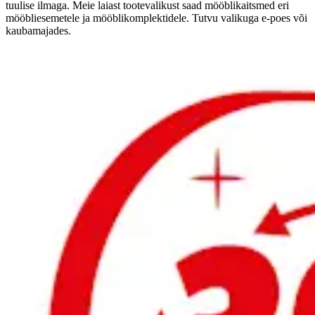
tuulise ilmaga. Meie laiast tootevalikust saad mööblikaitsmed eri
mööbliesemetele ja mööblikomplektidele. Tutvu valikuga e-poes või
kaubamajades.