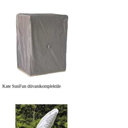
Kate SunFun diivanikomplektile