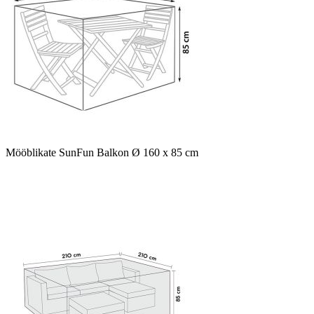
Mööblikate SunFun Balkon Ø 160 x 85 cm