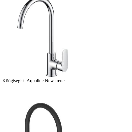
Köögisegisti Aqualine New Irene