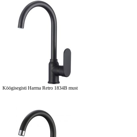
Köögisegisti Harma Retro 1834B must