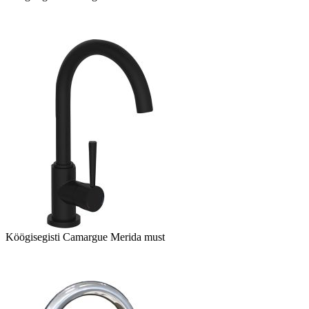
Köögisegisti Camargue Merida must