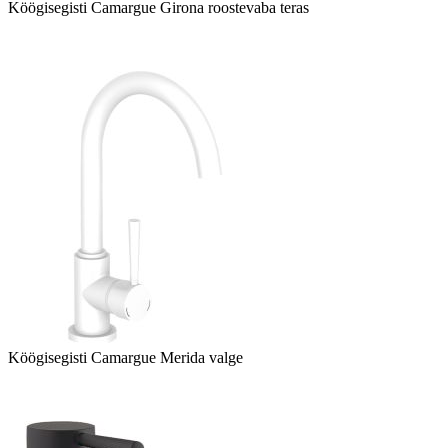
Köögisegisti Camargue Girona roostevaba teras
Köögisegisti Camargue Merida valge