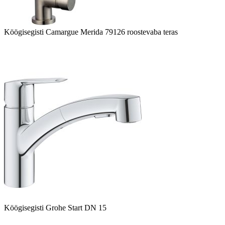
Köögisegisti Camargue Merida 79126 roostevaba teras
Köögisegisti Grohe Start DN 15