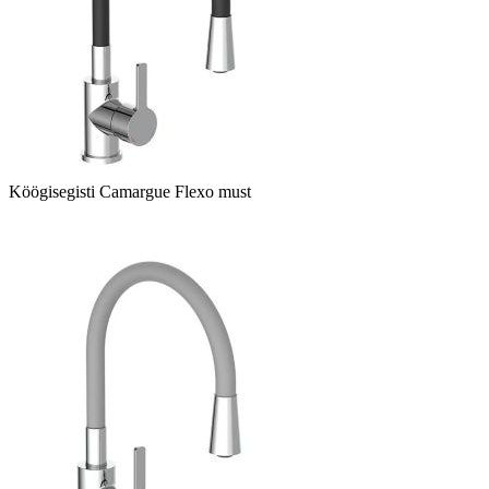
Köögisegisti Camargue Flexo must