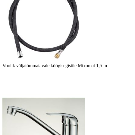
Voolik väljatõmmatavale köögisegistile Mixomat 1,5 m