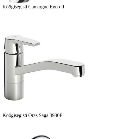
Köögisegisti Camargue Egeo II
Köögisegisti Oras Saga 3930F