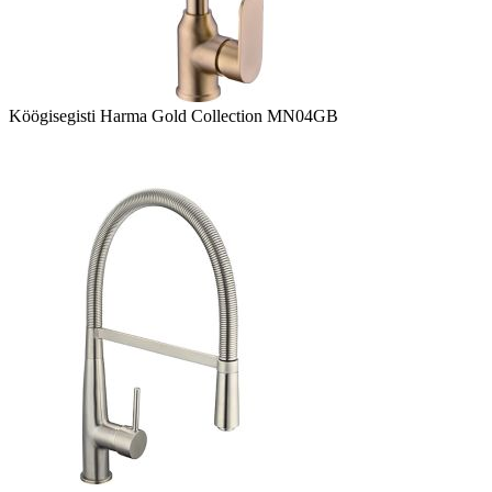
Köögisegisti Harma Gold Collection MN04GB