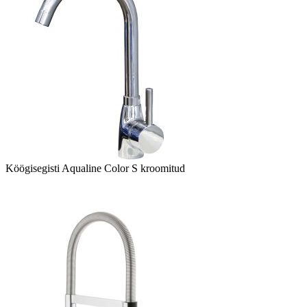
Köögisegisti Aqualine Color S kroomitud