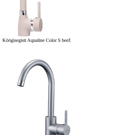
Köögisegisti Aqualine Color S beež