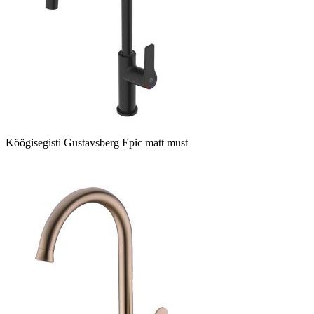
Köögisegisti Gustavsberg Epic matt must