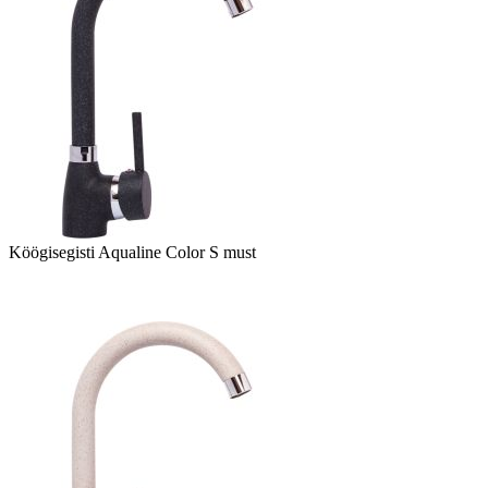
Köögisegisti Aqualine Color S must