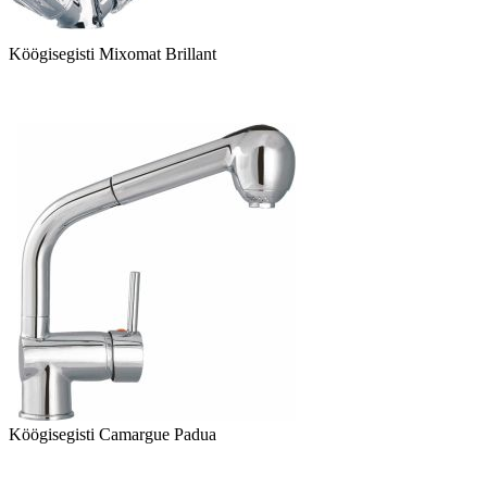
Köögisegisti Mixomat Brillant
Köögisegisti Camargue Padua