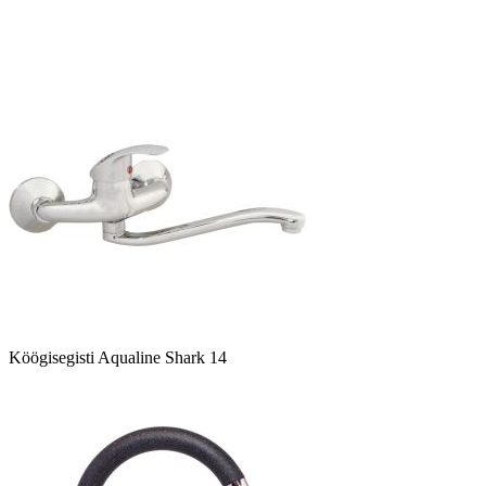
Köögisegisti Aqualine Shark 14