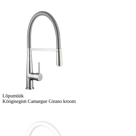
Lõpumüük
Köögisegisti Camargue Girano kroom