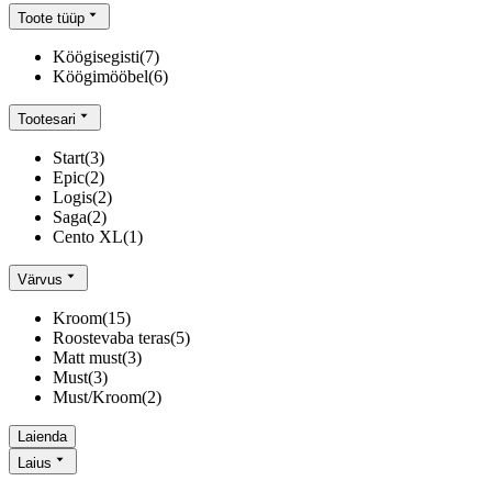
Toote tüüp
Köögisegisti
(
7
)
Köögimööbel
(
6
)
Tootesari
Start
(
3
)
Epic
(
2
)
Logis
(
2
)
Saga
(
2
)
Cento XL
(
1
)
Värvus
Kroom
(
15
)
Roostevaba teras
(
5
)
Matt must
(
3
)
Must
(
3
)
Must/Kroom
(
2
)
Laienda
Laius