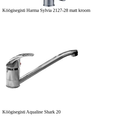
Köögisegisti Harma Sylvia 2127-28 matt kroom
Köögisegisti Aqualine Shark 20