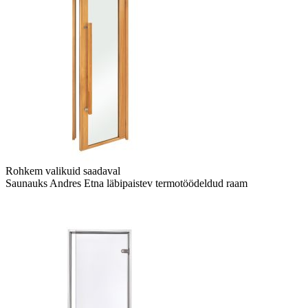
Rohkem valikuid saadaval
Saunauks Andres Etna läbipaistev termotöödeldud raam