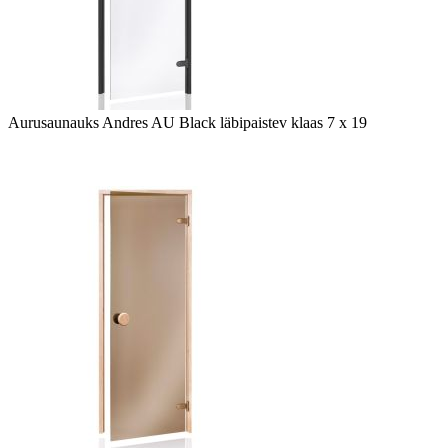
Aurusaunauks Andres AU Black läbipaistev klaas 7 x 19