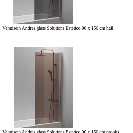
Vannisein Andres glass Solutions Estetico 90 x 150 cm hall
Vannisein Andres glass Solutions Estetico 90 x 150 cm pronks