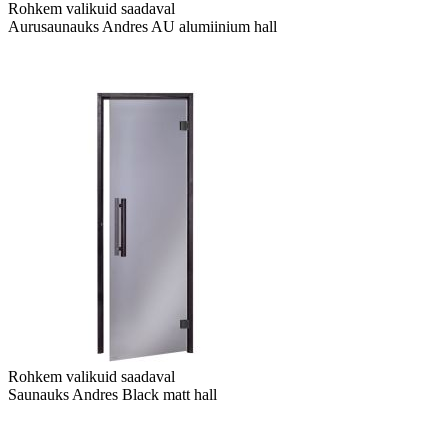
Rohkem valikuid saadaval
Aurusaunauks Andres AU alumiinium hall
Rohkem valikuid saadaval
Saunauks Andres Black matt hall