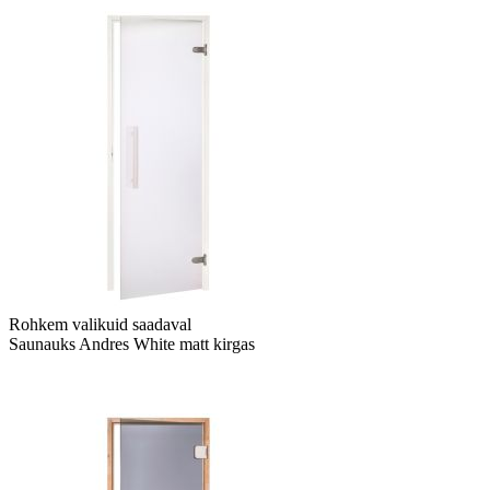
Rohkem valikuid saadaval
Saunauks Andres White matt kirgas