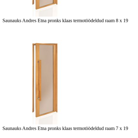
Saunauks Andres Etna pronks klaas termotöödeldud raam 8 x 19
Saunauks Andres Etna pronks klaas termotöödeldud raam 7 x 19