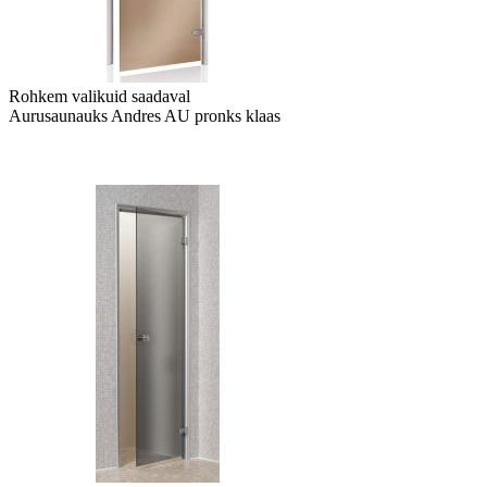
Rohkem valikuid saadaval
Aurusaunauks Andres AU pronks klaas