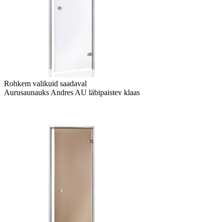
Rohkem valikuid saadaval
Aurusaunauks Andres AU läbipaistev klaas