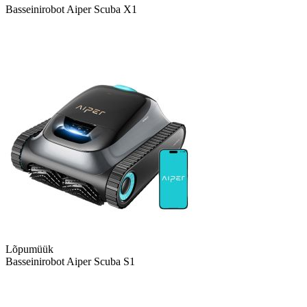
Basseinirobot Aiper Scuba X1
Lõpumüük
Basseinirobot Aiper Scuba S1