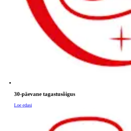
30-päevane tagastusõigus
Loe edasi