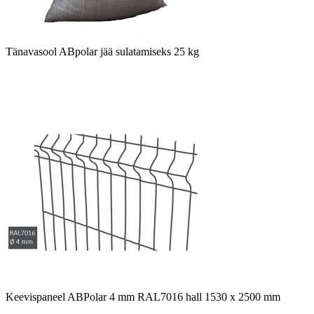
Tänavasool ABpolar jää sulatamiseks 25 kg
Keevispaneel ABPolar 4 mm RAL7016 hall 1530 x 2500 mm