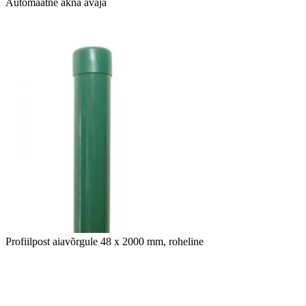
Automaatne akna avaja
Profiilpost aiavõrgule 48 x 2000 mm, roheline