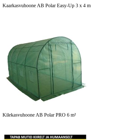
Kaarkasvuhoone AB Polar Easy-Up 3 x 4 m
Kilekasvuhoone AB Polar PRO 6 m²