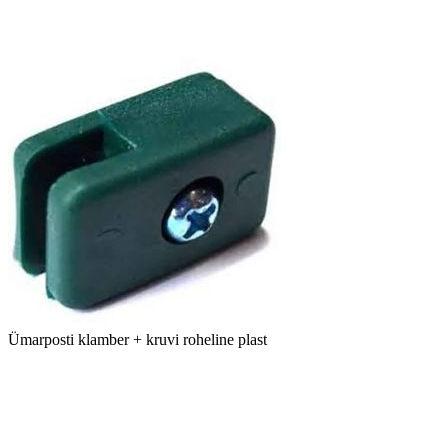
Ümarposti klamber + kruvi roheline plast