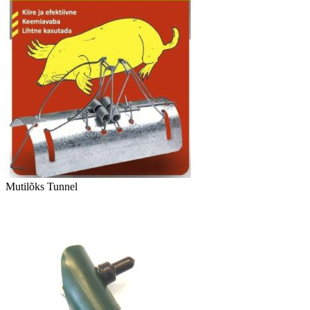
Mutilõks Tunnel