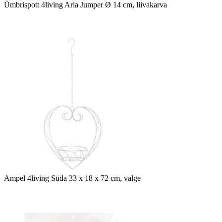
Ümbrispott 4living Aria Jumper Ø 14 cm, liivakarva
Ampel 4living Süda 33 x 18 x 72 cm, valge