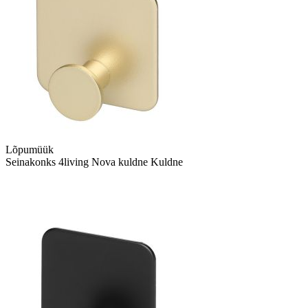
Lõpumüük
Seinakonks 4living Nova kuldne Kuldne