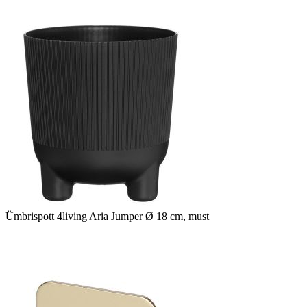
Ümbrispott 4living Aria Jumper Ø 18 cm, must