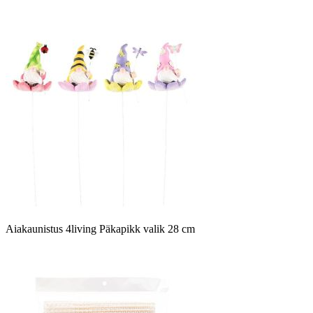
Aiakaunistus 4living Päkapikk valik 28 cm