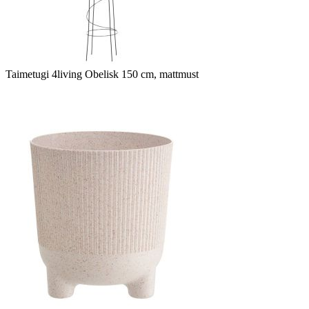
Taimetugi 4living Obelisk 150 cm, mattmust