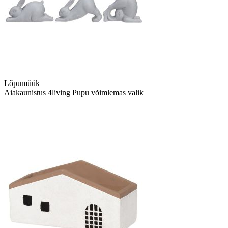
Lõpumüük
Aiakaunistus 4living Pupu võimlemas valik