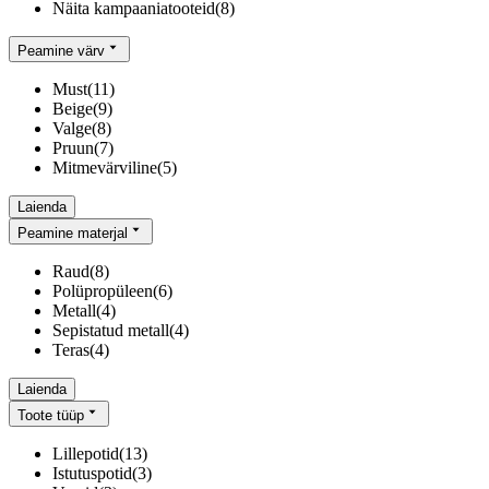
Näita kampaaniatooteid
(
8
)
Peamine värv
Must
(
11
)
Beige
(
9
)
Valge
(
8
)
Pruun
(
7
)
Mitmevärviline
(
5
)
Laienda
Peamine materjal
Raud
(
8
)
Polüpropüleen
(
6
)
Metall
(
4
)
Sepistatud metall
(
4
)
Teras
(
4
)
Laienda
Toote tüüp
Lillepotid
(
13
)
Istutuspotid
(
3
)