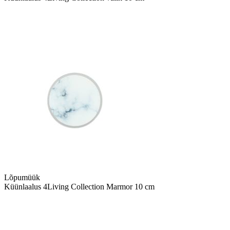
Lõpumüük
Küünlaalus 4Living Collection Marmor 10 cm