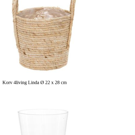
Korv 4living Linda Ø 22 x 28 cm