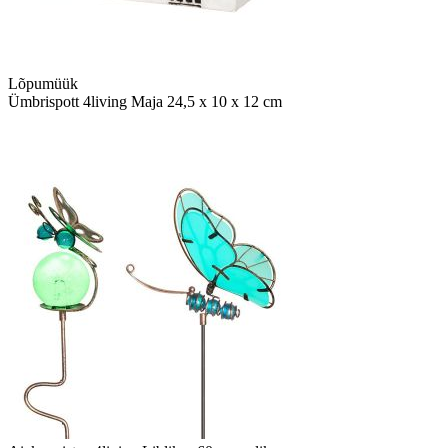
Lõpumüük
Ümbrispott 4living Maja 24,5 x 10 x 12 cm