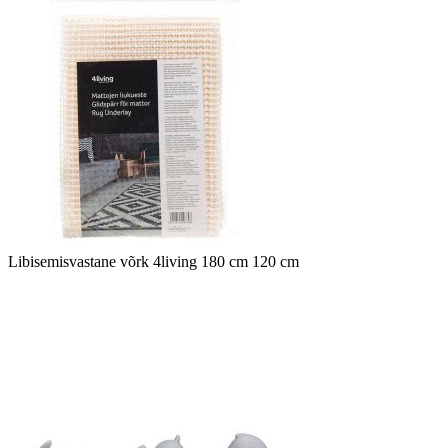
Libisemisvastane võrk 4living 180 cm 120 cm