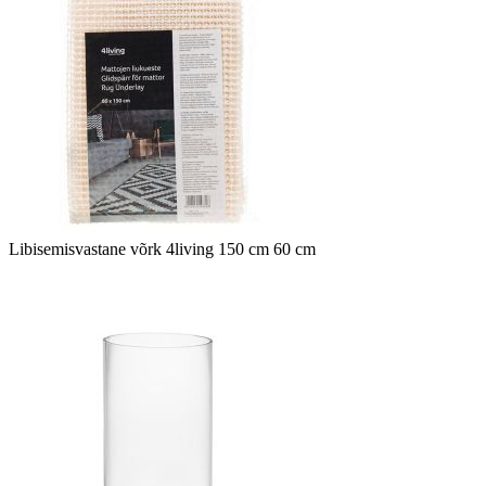
Libisemisvastane võrk 4living 150 cm 60 cm