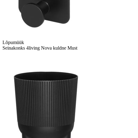
Lõpumüük
Seinakonks 4living Nova kuldne Must