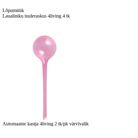
Lõpumüük
Laualiniku tuuleraskus 4living 4 tk
Automaatne kastja 4living 2 tk/pk värvivalik