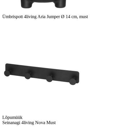
Ümbrispott 4living Aria Jumper Ø 14 cm, must
Lõpumüük
Seinanagi 4living Nova Must