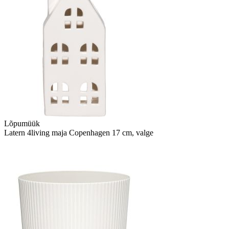
Lõpumüük
Latern 4living maja Copenhagen 17 cm, valge