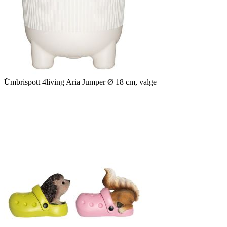
Ümbrispott 4living Aria Jumper Ø 18 cm, valge