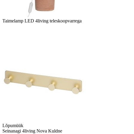
Taimelamp LED 4living teleskoopvarrega
Lõpumüük
Seinanagi 4living Nova Kuldne