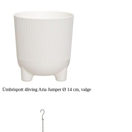
Ümbrispott 4living Aria Jumper Ø 14 cm, valge