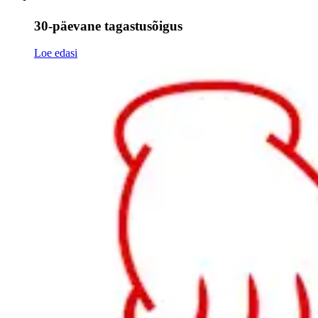
30-päevane tagastusõigus
Loe edasi