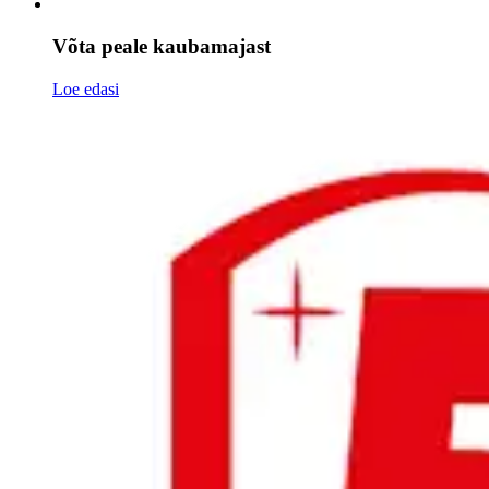
Võta peale kaubamajast
Loe edasi