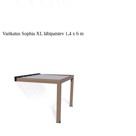
Varikatus Sophia XL läbipaistev 1,4 x 6 m