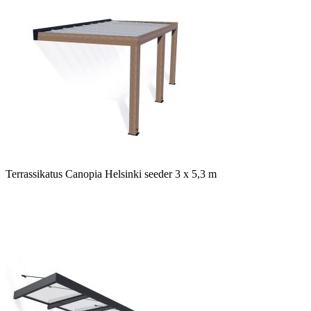
Terrassikatus Canopia Helsinki seeder 3 x 5,3 m