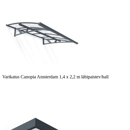
Varikatus Canopia Amsterdam 1,4 x 2,2 m läbipaistev/hall