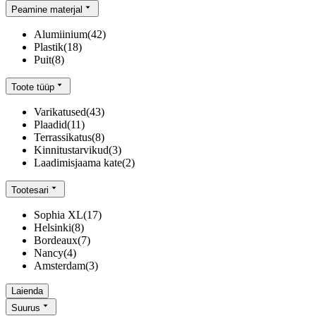
Peamine materjal
Alumiinium
(
42
)
Plastik
(
18
)
Puit
(
8
)
Toote tüüp
Varikatused
(
43
)
Plaadid
(
11
)
Terrassikatus
(
8
)
Kinnitustarvikud
(
3
)
Laadimisjaama kate
(
2
)
Tootesari
Sophia XL
(
17
)
Helsinki
(
8
)
Bordeaux
(
7
)
Nancy
(
4
)
Amsterdam
(
3
)
Laienda
Suurus