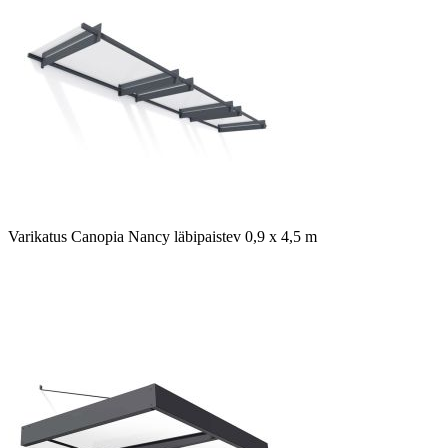
Varikatus Canopia Nancy läbipaistev 0,9 x 4,5 m