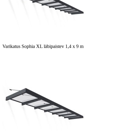
Varikatus Sophia XL läbipaistev 1,4 x 9 m