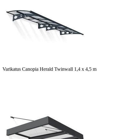
Varikatus Canopia Herald Twinwall 1,4 x 4,5 m