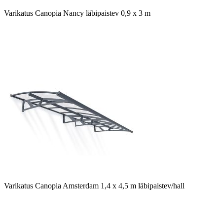
Varikatus Canopia Nancy läbipaistev 0,9 x 3 m
Varikatus Canopia Amsterdam 1,4 x 4,5 m läbipaistev/hall