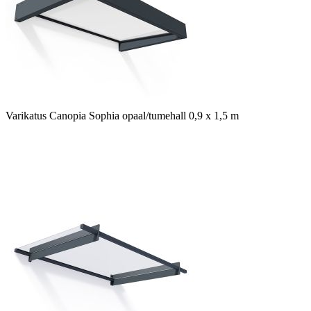
Varikatus Canopia Sophia opaal/tumehall 0,9 x 1,5 m