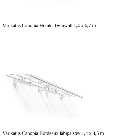
Varikatus Canopia Herald Twinwall 1,4 x 6,7 m
Varikatus Canopia Bordeaux läbipaistev 1,4 x 4,5 m