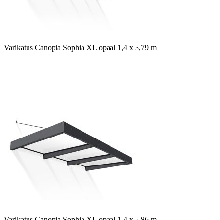
Varikatus Canopia Sophia XL opaal 1,4 x 3,79 m
Varikatus Canopia Sophia XL opaal 1,4 x 2,86 m