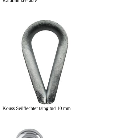
Karabiin keeratav
Kouss Seilflechter tsingitud 10 mm