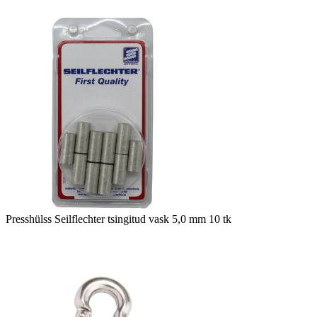
Presshülss Seilflechter tsingitud vask 5,0 mm 10 tk