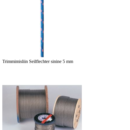
Trimmimisliin Seilflechter sinine 5 mm