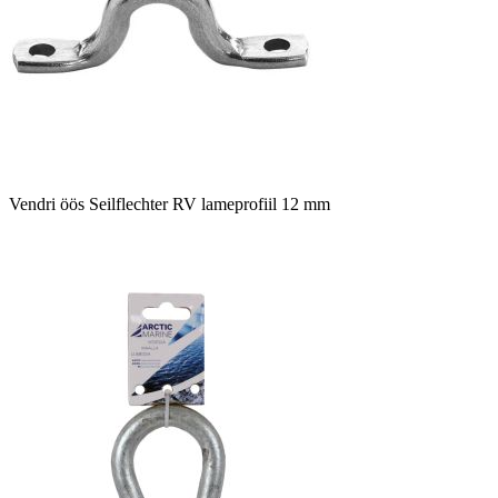
Vendri öös Seilflechter RV lameprofiil 12 mm