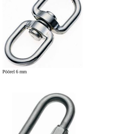
Pöörel 6 mm