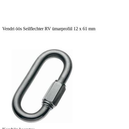
Vendri öös Seilflechter RV ümarprofiil 12 x 61 mm