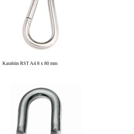
Karabiin RST A4 8 x 80 mm