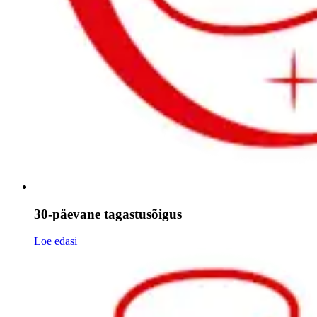
30-päevane tagastusõigus
Loe edasi