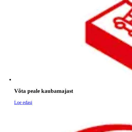
Võta peale kaubamajast
Loe edasi