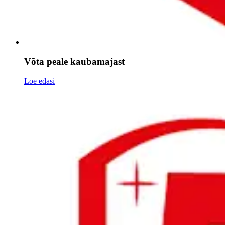
Võta peale kaubamajast
Loe edasi