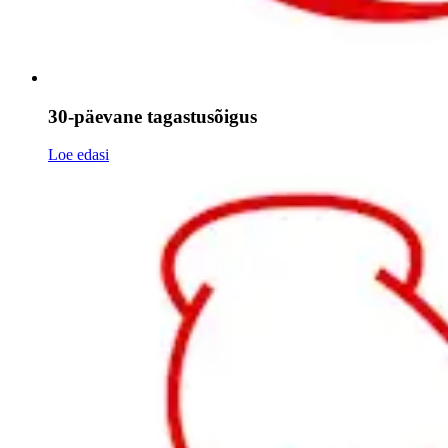
30-päevane tagastusõigus
Loe edasi