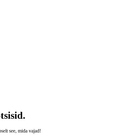
tsisid.
äpselt see, mida vajad!