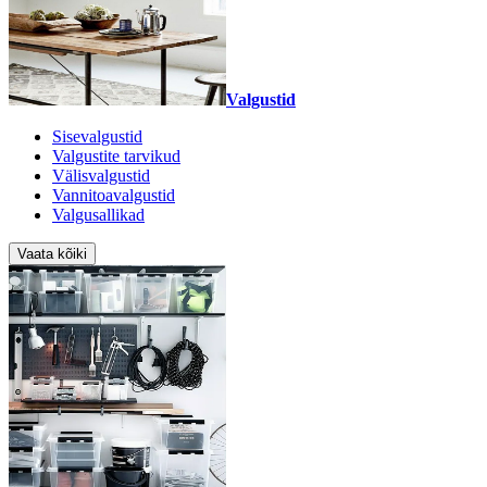
Valgustid
Sisevalgustid
Valgustite tarvikud
Välisvalgustid
Vannitoavalgustid
Valgusallikad
Vaata kõiki