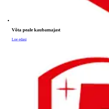
Võta peale kaubamajast
Loe edasi