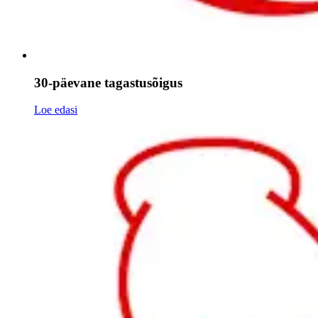
30-päevane tagastusõigus
Loe edasi