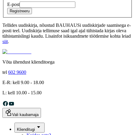
E-post
Registreeru
Tellides uudiskirja, nõustud BAUHAUSi uudiskirjade saamisega e-
posti teel. Uudiskirja tellimuse saad igal ajal tühistada kirjas oleva
tühistamislingi kaudu. Lisainfot isikuandmete töötlemise kohta leiad
siit
.
Võta ühendust klienditoega
tel
602 9600
E-R: kell 9.00 - 18.00
L: kell 10.00 - 15.00
Vali kaubamaja
Klienditugi