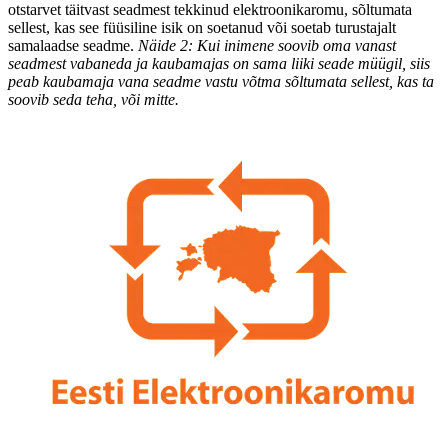
otstarvet täitvast seadmest tekkinud elektroonikaromu, sõltumata
sellest, kas see füüsiline isik on soetanud või soetab turustajalt
samalaadse seadme.
Näide 2: Kui inimene soovib oma vanast
seadmest vabaneda ja kaubamajas on sama liiki seade müügil, siis
peab kaubamaja vana seadme vastu võtma sõltumata sellest, kas ta
soovib seda teha, või mitte.