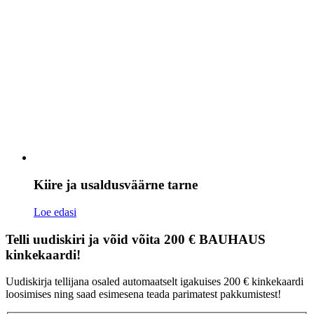
Kiire ja usaldusväärne tarne
Loe edasi
Telli uudiskiri ja võid võita 200 € BAUHAUS
kinkekaardi!
Uudiskirja tellijana osaled automaatselt igakuises 200 € kinkekaardi
loosimises ning saad esimesena teada parimatest pakkumistest!