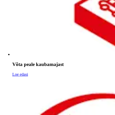
Võta peale kaubamajast
Loe edasi