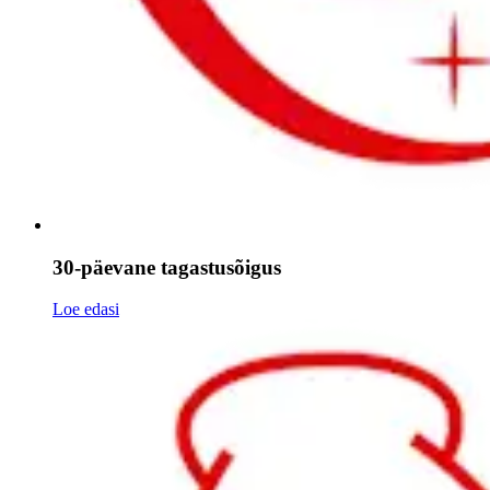
30-päevane tagastusõigus
Loe edasi