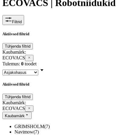
ECOVACS | Robotniidukid
Filtrid
Aktiivsed filtrid
Tühjenda filtrid
Kaubamärk
:
ECOVACS
Tulemus:
0
toodet
Aktiivsed filtrid
Tühjenda filtrid
Kaubamärk
:
ECOVACS
Kaubamärk
GRIMSHOLM
(
7
)
Navimow
(
7
)