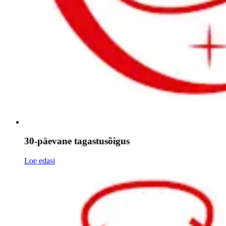
30-päevane tagastusõigus
Loe edasi