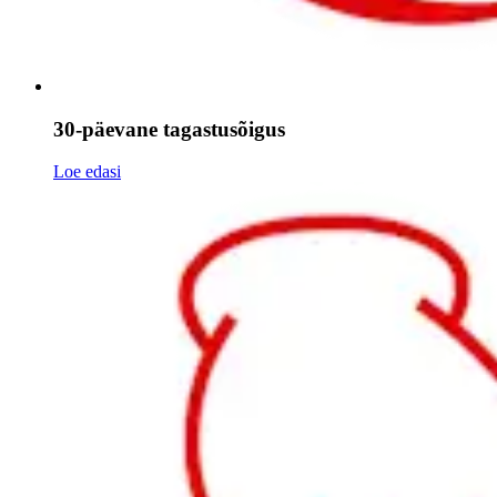
30-päevane tagastusõigus
Loe edasi