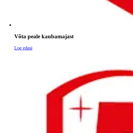
Võta peale kaubamajast
Loe edasi